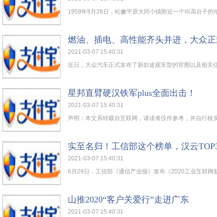
1959年9月26日，松嫩平原大同小镇附近一个叫高台子的地
燃油、插电、高性能齐头并进，大众正
2021-03-07 15:40:31
近日，大众汽车正式发布了新款途观车型的官图以及相关信息
星邦直臂硬汉铁军plus全面出击！
2021-03-07 15:40:31
声明：本文系转载自互联网，请读者仅作参考，并自行核实相
实至名归！工信部这个榜单，汉云TOP
2021-03-07 15:40:31
6月29日，工信部《通信产业报》发布《2020工业互联网新
山推2020“客户关爱行”走进广东
2021-03-07 15:40:31