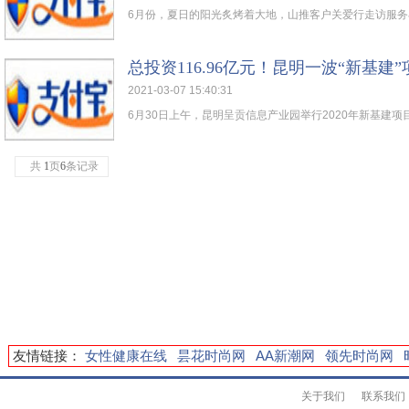
6月份，夏日的阳光炙烤着大地，山推客户关爱行走访服务小
总投资116.96亿元！昆明一波“新基建
2021-03-07 15:40:31
6月30日上午，昆明呈贡信息产业园举行2020年新基建项目
共
1
页
6
条记录
友情链接：
女性健康在线
昙花时尚网
AA新潮网
领先时尚网
关于我们
联系我们